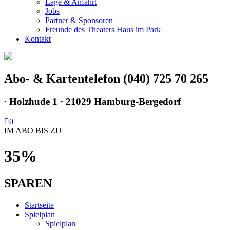
Lage & Anfahrt
Jobs
Partner & Sponsoren
Freunde des Theaters Haus im Park
Kontakt
Abo- & Kartentelefon (040) 725 70 265
∙
Holzhude 1 · 21029 Hamburg-Bergedorf
0
IM ABO BIS ZU
35%
SPAREN
Startseite
Spielplan
Spielplan