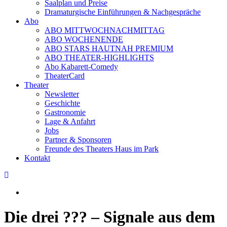
Saalplan und Preise
Dramaturgische Einführungen & Nachgespräche
Abo
ABO MITTWOCHNACHMITTAG
ABO WOCHENENDE
ABO STARS HAUTNAH PREMIUM
ABO THEATER-HIGHLIGHTS
Abo Kabarett-Comedy
TheaterCard
Theater
Newsletter
Geschichte
Gastronomie
Lage & Anfahrt
Jobs
Partner & Sponsoren
Freunde des Theaters Haus im Park
Kontakt
Die drei ??? – Signale aus dem