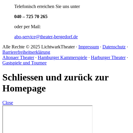
Telefonisch erreichen Sie uns unter
040 – 725 70 265
oder per Mail:
abo-service@theater-bergedorf.de
Alle Rechte © 2025 LichtwarkTheater ∙
Impressum
∙
Datenschutz
∙
Barrierefreiheitserklärung
Altonaer Theater
∙
Hamburger Kammerspiele
∙
Harburger Theater
∙
Gastspiele und Tournee
Schliessen und zurück zur
Homepage
Close