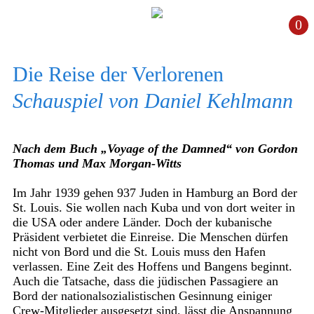
0
Die Reise der Verlorenen
Schauspiel von Daniel Kehlmann
Nach dem Buch „
Voyage of the Damned
“ von Gordon
Thomas und Max Morgan-Witts
Im Jahr 1939 gehen 937 Juden in Hamburg an Bord der
St. Louis. Sie wollen nach Kuba und von dort weiter in
die USA oder andere Länder. Doch der kubanische
Präsident verbietet die Einreise. Die Menschen dürfen
nicht von Bord und die St. Louis muss den Hafen
verlassen. Eine Zeit des Hoffens und Bangens beginnt.
Auch die Tatsache, dass die jüdischen Passagiere an
Bord der nationalsozialistischen Gesinnung einiger
Crew-Mitglieder ausgesetzt sind, lässt die Anspannung