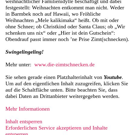
weihnachtlicher Familienidylle beschäftigt und dabei
festgestellt: Weihnachten entkommt man nicht. Weder
in Barmbek noch auf Hawaii, wo Fröhliche
Weihnachten „Mele kalikimaka“ heißt. Ob mit oder
ohne Schnee; ob Christkind oder Santa Claus; ob „Wir
schenken uns nix“ oder „Hier ist dein Gutschein“:
Obendrauf passt immer noch ’ne Prise Zimt(schnecken).
Swingelingeling!
Mehr unter:
www.die-zimtschnecken.de
Sie sehen gerade einen Platzhalterinhalt von
Youtube
.
Um auf den eigentlichen Inhalt zuzugreifen, klicken Sie
auf die Schaltfläche unten. Bitte beachten Sie, dass
dabei Daten an Drittanbieter weitergegeben werden.
Mehr Informationen
Inhalt entsperren
Erforderlichen Service akzeptieren und Inhalte
entsperren