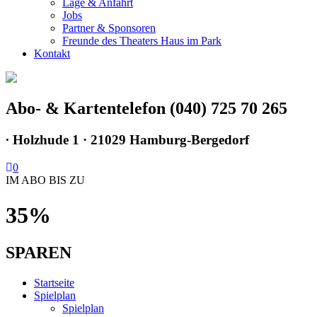
Lage & Anfahrt
Jobs
Partner & Sponsoren
Freunde des Theaters Haus im Park
Kontakt
Abo- & Kartentelefon (040) 725 70 265
∙
Holzhude 1 · 21029 Hamburg-Bergedorf
0
IM ABO BIS ZU
35%
SPAREN
Startseite
Spielplan
Spielplan