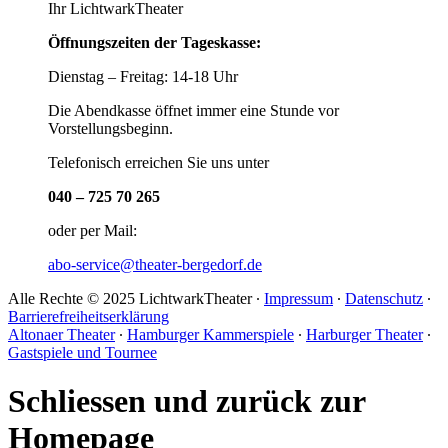
Ihr LichtwarkTheater
Öffnungszeiten der Tageskasse:
Dienstag – Freitag: 14-18 Uhr
Die Abendkasse öffnet immer eine Stunde vor
Vorstellungsbeginn.
Telefonisch erreichen Sie uns unter
040 – 725 70 265
oder per Mail:
abo-service@theater-bergedorf.de
Alle Rechte © 2025 LichtwarkTheater ∙
Impressum
∙
Datenschutz
∙
Barrierefreiheitserklärung
Altonaer Theater
∙
Hamburger Kammerspiele
∙
Harburger Theater
∙
Gastspiele und Tournee
Schliessen und zurück zur
Homepage