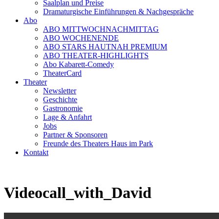
Saalplan und Preise
Dramaturgische Einführungen & Nachgespräche
Abo
ABO MITTWOCHNACHMITTAG
ABO WOCHENENDE
ABO STARS HAUTNAH PREMIUM
ABO THEATER-HIGHLIGHTS
Abo Kabarett-Comedy
TheaterCard
Theater
Newsletter
Geschichte
Gastronomie
Lage & Anfahrt
Jobs
Partner & Sponsoren
Freunde des Theaters Haus im Park
Kontakt
Videocall_with_David