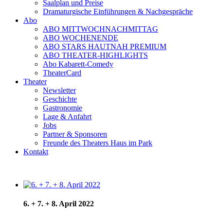
Saalplan und Preise
Dramaturgische Einführungen & Nachgespräche
Abo
ABO MITTWOCHNACHMITTAG
ABO WOCHENENDE
ABO STARS HAUTNAH PREMIUM
ABO THEATER-HIGHLIGHTS
Abo Kabarett-Comedy
TheaterCard
Theater
Newsletter
Geschichte
Gastronomie
Lage & Anfahrt
Jobs
Partner & Sponsoren
Freunde des Theaters Haus im Park
Kontakt
6. + 7. + 8. April 2022