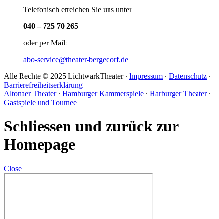
Telefonisch erreichen Sie uns unter
040 – 725 70 265
oder per Mail:
abo-service@theater-bergedorf.de
Alle Rechte © 2025 LichtwarkTheater ∙
Impressum
∙
Datenschutz
∙
Barrierefreiheitserklärung
Altonaer Theater
∙
Hamburger Kammerspiele
∙
Harburger Theater
∙
Gastspiele und Tournee
Schliessen und zurück zur
Homepage
Close