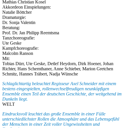
Mathias Christian Kosel
Akkordeon Einspielungen:
Natalie Böttcher
Dramaturgie:
Dr. Sonja Valentin
Beratung:
Prof. Dr. Jan Philipp Reemtsma
Tanzchoreografie:
Ute Geske
Kampfchoreografie:
Malcolm Ranson
Mit:
Tobias Dürr, Ute Geske, Detlef Heydorn, Dirk Hoener, Johan
Richter, Hans Schernthaner, Anne Schieber, Marion Gretchen
Schmitz, Hannes Träbert, Nadja Wünsche
Schlaglichtartig beleuchtet Regisseur Axel Schneider mit einem
bestens eingespielten, rollenwechselfreudigen neunköpfigen
Ensemble einen Teil der deutschen Geschichte, der weitgehend im
Dunkeln liegt.
WELT
Eindrucksvoll leuchtet das große Ensemble in einer Fülle
unterschiedlichster Rollen die Atmosphäre und das Lebensgefühl
der Menschen in einer Zeit voller Ungewissheiten und