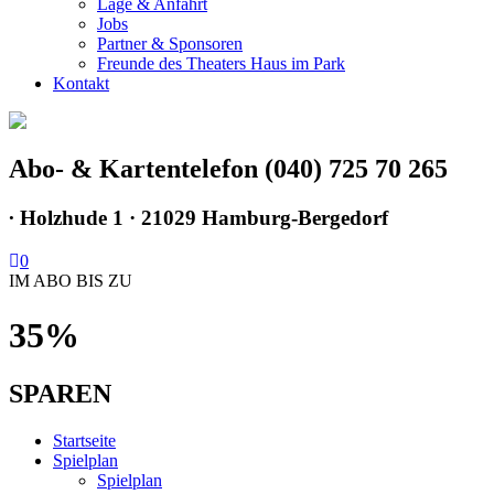
Lage & Anfahrt
Jobs
Partner & Sponsoren
Freunde des Theaters Haus im Park
Kontakt
Abo- & Kartentelefon (040) 725 70 265
∙
Holzhude 1 · 21029 Hamburg-Bergedorf
0
IM ABO BIS ZU
35%
SPAREN
Startseite
Spielplan
Spielplan