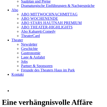
Saalplan und Preise
Dramaturgische Einführungen & Nachgespräche
Abo
ABO MITTWOCHNACHMITTAG
ABO WOCHENENDE
ABO STARS HAUTNAH PREMIUM
ABO THEATER-HIGHLIGHTS
Abo Kabarett-Comedy
TheaterCard
Theater
Newsletter
Geschichte
Gastronomie
Lage & Anfahrt
Jobs
Partner & Sponsoren
Freunde des Theaters Haus im Park
Kontakt
Eine verhängnisvolle Affäre