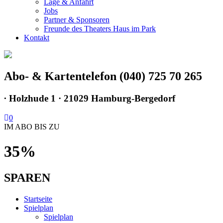
Lage & Anfahrt
Jobs
Partner & Sponsoren
Freunde des Theaters Haus im Park
Kontakt
Abo- & Kartentelefon (040) 725 70 265
∙
Holzhude 1 · 21029 Hamburg-Bergedorf
0
IM ABO BIS ZU
35%
SPAREN
Startseite
Spielplan
Spielplan