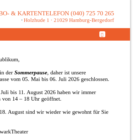
BO- & KARTENTELEFON (040) 725 70 265
∙
Holzhude 1 · 21029 Hamburg-Bergedorf
ublikum,
in der
Sommerpause
, daher ist unsere
asse vom 05. Mai bis 06. Juli 2026 geschlossen.
Juli bis 11. August 2026 haben wir immer
s von 14 – 18 Uhr geöffnet.
8. August sind wir wieder wie gewohnt für Sie
twarkTheater