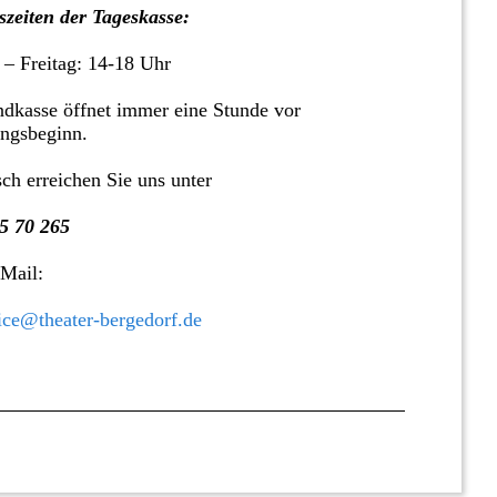
zeiten der Tageskasse:
 – Freitag: 14-18 Uhr
dkasse öffnet immer eine Stunde vor
ungsbeginn.
sch erreichen Sie uns unter
5 70 265
 Mail:
ice@theater-bergedorf.de