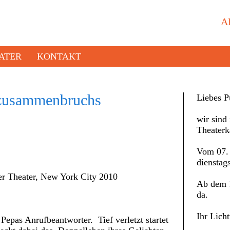
A
ATER
KONTAKT
nzusammenbruchs
Liebes P
wir sind 
Theaterk
Vom 07. 
dienstag
r Theater, New York City 2010
Ab dem 1
da.
Ihr Lich
 Pepas Anrufbeantworter. Tief verletzt startet