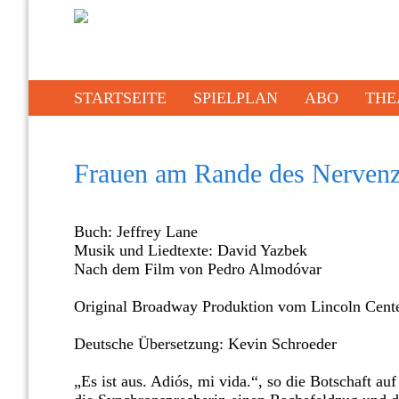
STARTSEITE
SPIELPLAN
ABO
THE
Frauen am Rande des Nerve
Buch: Jeffrey Lane
Musik und Liedtexte: David Yazbek
Nach dem Film von Pedro Almodóvar
Original Broadway Produktion vom Lincoln Cente
Deutsche Übersetzung: Kevin Schroeder
„Es ist aus. Adiós, mi vida.“, so die Botschaft auf