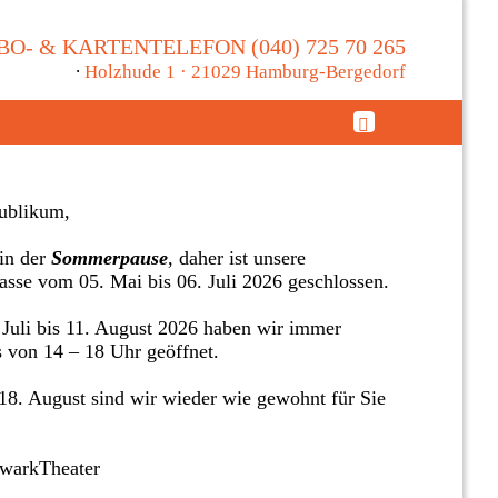
BO- & KARTENTELEFON (040) 725 70 265
∙
Holzhude 1 · 21029 Hamburg-Bergedorf
ublikum,
in der
Sommerpause
, daher ist unsere
asse vom 05. Mai bis 06. Juli 2026 geschlossen.
Juli bis 11. August 2026 haben wir immer
s von 14 – 18 Uhr geöffnet.
8. August sind wir wieder wie gewohnt für Sie
twarkTheater