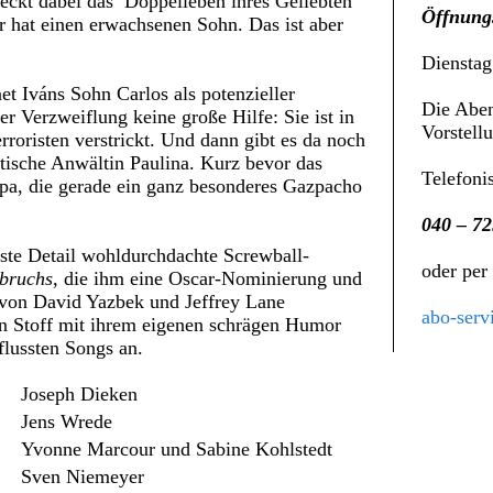
eckt dabei das Doppelleben ihres Geliebten
Öffnungs
 er hat einen erwachsenen Sohn. Das ist aber
Dienstag
et Iváns Sohn Carlos als potenzieller
Die Aben
er Verzweiflung keine große Hilfe: Sie ist in
Vorstell
rroristen verstrickt. Und dann gibt es da noch
tische Anwältin Paulina. Kurz bevor das
Telefoni
Pepa, die gerade ein ganz besonderes Gazpacho
040 – 72
ste Detail wohldurchdachte Screwball-
oder per
bruchs
, die ihm eine Oscar-Nominierung und
 von David Yazbek und Jeffrey Lane
abo-serv
den Stoff mit ihrem eigenen schrägen Humor
lussten Songs an.
Joseph Dieken
Jens Wrede
Yvonne Marcour und Sabine Kohlstedt
Sven Niemeyer