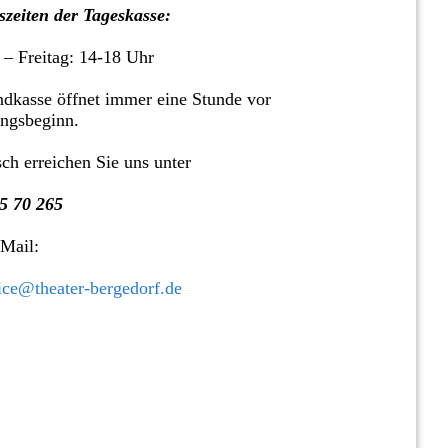
zeiten der Tageskasse:
 – Freitag: 14-18 Uhr
dkasse öffnet immer eine Stunde vor
ungsbeginn.
sch erreichen Sie uns unter
5 70 265
 Mail:
ice@theater-bergedorf.de