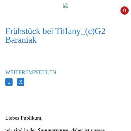
0
Frühstück bei Tiffany_(c)G2
Baraniak
WEITEREMPFEHLEN
Liebes Publikum,
wir sind in der
Sommerpause
, daher ist unsere