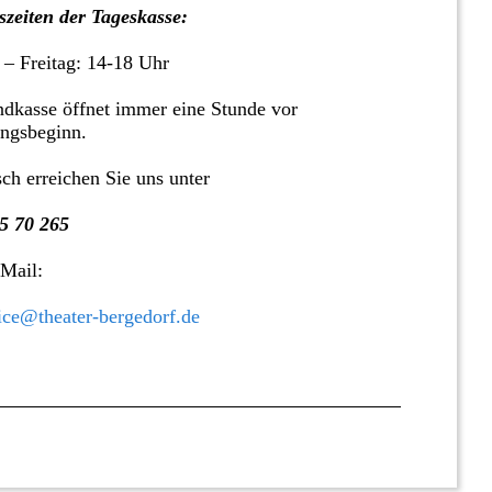
zeiten der Tageskasse:
 – Freitag: 14-18 Uhr
dkasse öffnet immer eine Stunde vor
ungsbeginn.
sch erreichen Sie uns unter
5 70 265
 Mail:
ice@theater-bergedorf.de