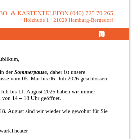
BO- & KARTENTELEFON (040) 725 70 265
∙
Holzhude 1 · 21029 Hamburg-Bergedorf
ublikum,
in der
Sommerpause
, daher ist unsere
asse vom 05. Mai bis 06. Juli 2026 geschlossen.
Juli bis 11. August 2026 haben wir immer
s von 14 – 18 Uhr geöffnet.
8. August sind wir wieder wie gewohnt für Sie
twarkTheater