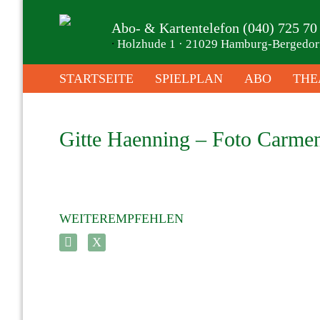
Abo- & Kartentelefon (040) 725 70
∙
Holzhude 1 · 21029 Hamburg-Bergedor
STARTSEITE
SPIELPLAN
ABO
THE
Gitte Haenning – Foto Carme
WEITEREMPFEHLEN