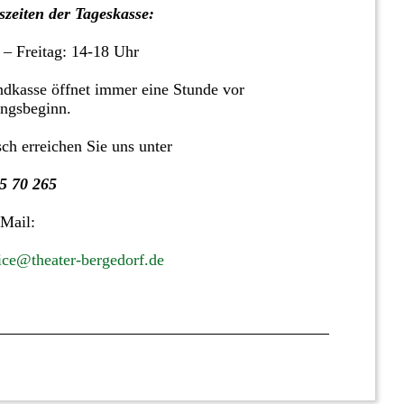
zeiten der Tageskasse:
 – Freitag: 14-18 Uhr
dkasse öffnet immer eine Stunde vor
ungsbeginn.
sch erreichen Sie uns unter
5 70 265
 Mail:
ice@theater-bergedorf.de