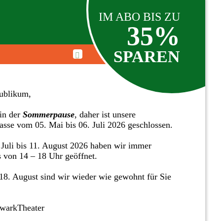
IM ABO BIS ZU
35%
SPAREN
ublikum,
in der
Sommerpause
, daher ist unsere
asse vom 05. Mai bis 06. Juli 2026 geschlossen.
Juli bis 11. August 2026 haben wir immer
s von 14 – 18 Uhr geöffnet.
8. August sind wir wieder wie gewohnt für Sie
twarkTheater