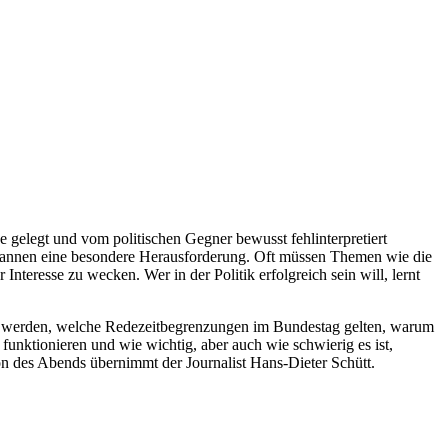
 gelegt und vom politischen Gegner bewusst fehlinterpretiert
tsspannen eine besondere Herausforderung. Oft müssen Themen wie die
teresse zu wecken. Wer in der Politik erfolgreich sein will, lernt
llt werden, welche Redezeitbegrenzungen im Bundestag gelten, warum
unktionieren und wie wichtig, aber auch wie schwierig es ist,
ion des Abends übernimmt der Journalist Hans-Dieter Schütt.