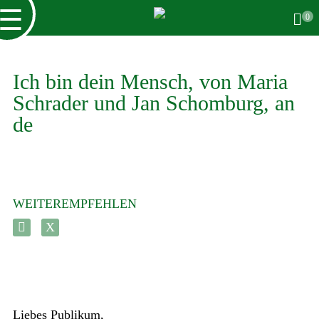
☰
0
Ich bin dein Mensch, von Maria
Schrader und Jan Schomburg, an
de
WEITEREMPFEHLEN
Liebes Publikum,