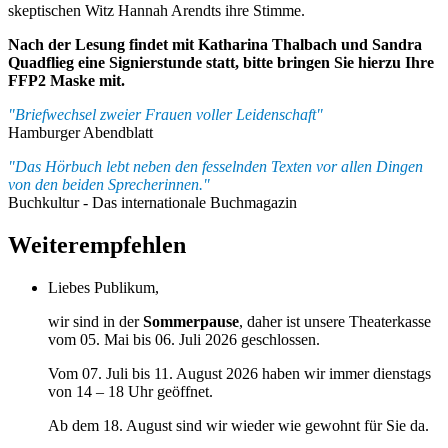
skeptischen Witz Hannah Arendts ihre Stimme.
Nach der Lesung findet mit Katharina Thalbach und Sandra
Quadflieg eine Signierstunde statt, bitte bringen Sie hierzu Ihre
FFP2 Maske mit.
"Briefwechsel zweier Frauen voller Leidenschaft"
Hamburger Abendblatt
"Das Hörbuch lebt neben den fesselnden Texten vor allen Dingen
von den beiden Sprecherinnen."
Buchkultur - Das internationale Buchmagazin
Weiterempfehlen
Liebes Publikum,
wir sind in der
Sommerpause
, daher ist unsere Theaterkasse
vom 05. Mai bis 06. Juli 2026 geschlossen.
Vom 07. Juli bis 11. August 2026 haben wir immer dienstags
von 14 – 18 Uhr geöffnet.
Ab dem 18. August sind wir wieder wie gewohnt für Sie da.