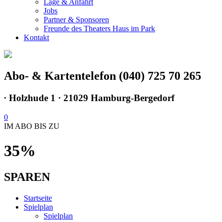
Lage & Anfahrt
Jobs
Partner & Sponsoren
Freunde des Theaters Haus im Park
Kontakt
Abo- & Kartentelefon (040) 725 70 265
∙
Holzhude 1 · 21029 Hamburg-Bergedorf
0
IM ABO BIS ZU
35%
SPAREN
Startseite
Spielplan
Spielplan