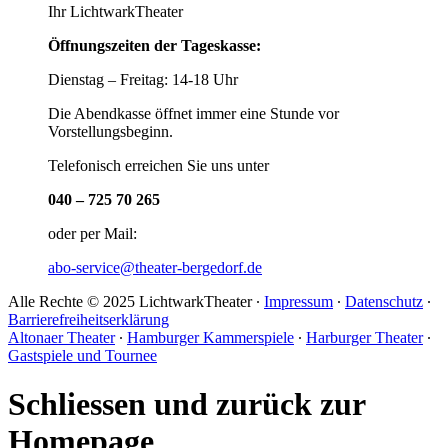
Ihr LichtwarkTheater
Öffnungszeiten der Tageskasse:
Dienstag – Freitag: 14-18 Uhr
Die Abendkasse öffnet immer eine Stunde vor
Vorstellungsbeginn.
Telefonisch erreichen Sie uns unter
040 – 725 70 265
oder per Mail:
abo-service@theater-bergedorf.de
Alle Rechte © 2025 LichtwarkTheater ∙
Impressum
∙
Datenschutz
∙
Barrierefreiheitserklärung
Altonaer Theater
∙
Hamburger Kammerspiele
∙
Harburger Theater
∙
Gastspiele und Tournee
Schliessen und zurück zur
Homepage