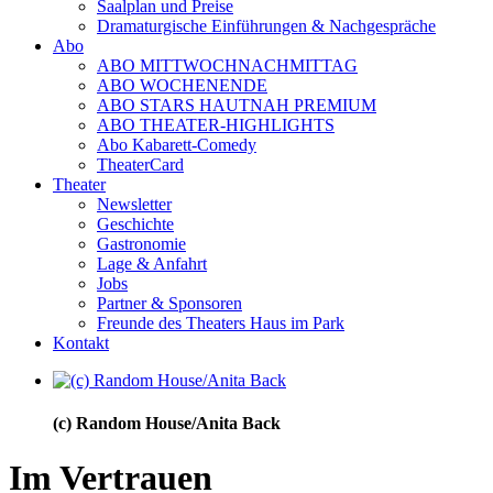
Saalplan und Preise
Dramaturgische Einführungen & Nachgespräche
Abo
ABO MITTWOCHNACHMITTAG
ABO WOCHENENDE
ABO STARS HAUTNAH PREMIUM
ABO THEATER-HIGHLIGHTS
Abo Kabarett-Comedy
TheaterCard
Theater
Newsletter
Geschichte
Gastronomie
Lage & Anfahrt
Jobs
Partner & Sponsoren
Freunde des Theaters Haus im Park
Kontakt
(c) Random House/Anita Back
Im Vertrauen