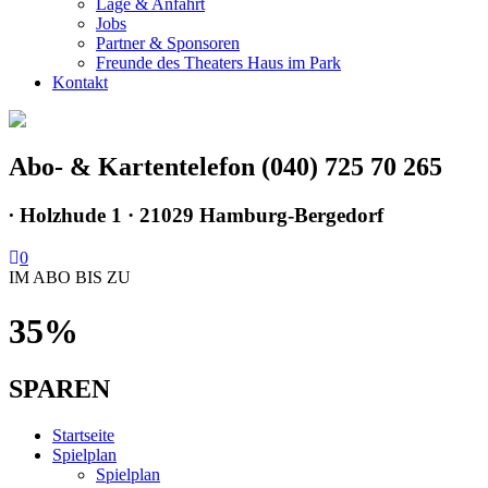
Lage & Anfahrt
Jobs
Partner & Sponsoren
Freunde des Theaters Haus im Park
Kontakt
Abo- & Kartentelefon (040) 725 70 265
∙
Holzhude 1 · 21029 Hamburg-Bergedorf
0
IM ABO BIS ZU
35%
SPAREN
Startseite
Spielplan
Spielplan