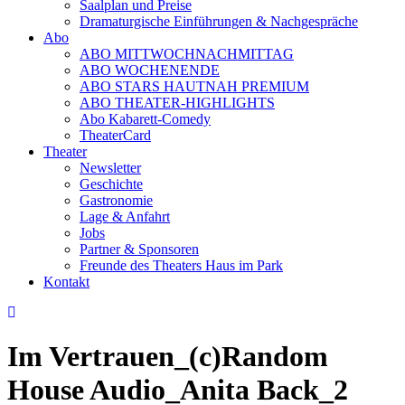
Saalplan und Preise
Dramaturgische Einführungen & Nachgespräche
Abo
ABO MITTWOCHNACHMITTAG
ABO WOCHENENDE
ABO STARS HAUTNAH PREMIUM
ABO THEATER-HIGHLIGHTS
Abo Kabarett-Comedy
TheaterCard
Theater
Newsletter
Geschichte
Gastronomie
Lage & Anfahrt
Jobs
Partner & Sponsoren
Freunde des Theaters Haus im Park
Kontakt
Im Vertrauen_(c)Random
House Audio_Anita Back_2