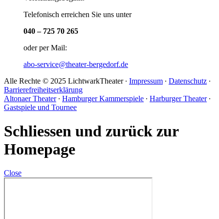
Telefonisch erreichen Sie uns unter
040 – 725 70 265
oder per Mail:
abo-service@theater-bergedorf.de
Alle Rechte © 2025 LichtwarkTheater ∙
Impressum
∙
Datenschutz
∙
Barrierefreiheitserklärung
Altonaer Theater
∙
Hamburger Kammerspiele
∙
Harburger Theater
∙
Gastspiele und Tournee
Schliessen und zurück zur
Homepage
Close