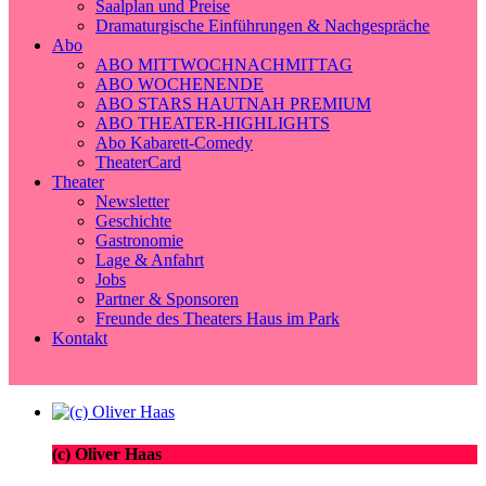
Saalplan und Preise
Dramaturgische Einführungen & Nachgespräche
Abo
ABO MITTWOCHNACHMITTAG
ABO WOCHENENDE
ABO STARS HAUTNAH PREMIUM
ABO THEATER-HIGHLIGHTS
Abo Kabarett-Comedy
TheaterCard
Theater
Newsletter
Geschichte
Gastronomie
Lage & Anfahrt
Jobs
Partner & Sponsoren
Freunde des Theaters Haus im Park
Kontakt
(c) Oliver Haas