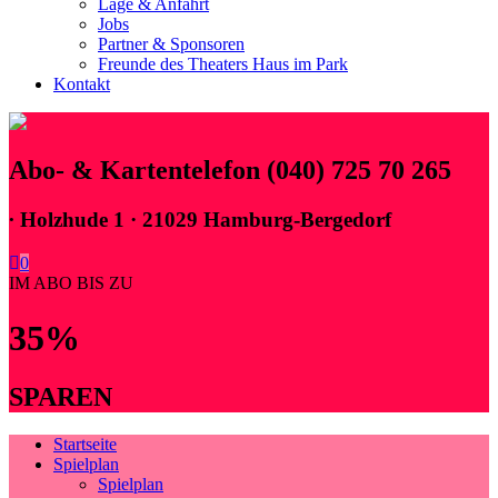
Lage & Anfahrt
Jobs
Partner & Sponsoren
Freunde des Theaters Haus im Park
Kontakt
Abo- & Kartentelefon (040) 725 70 265
∙
Holzhude 1 · 21029 Hamburg-Bergedorf
0
IM ABO BIS ZU
35%
SPAREN
Startseite
Spielplan
Spielplan