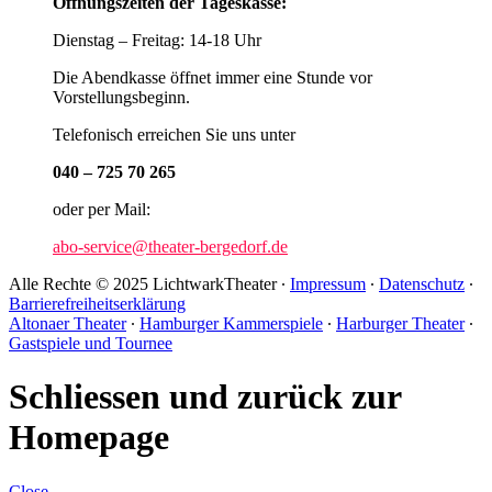
Öffnungszeiten der Tageskasse:
Dienstag – Freitag: 14-18 Uhr
Die Abendkasse öffnet immer eine Stunde vor
Vorstellungsbeginn.
Telefonisch erreichen Sie uns unter
040 – 725 70 265
oder per Mail:
abo-service@theater-bergedorf.de
Alle Rechte © 2025 LichtwarkTheater ∙
Impressum
∙
Datenschutz
∙
Barrierefreiheitserklärung
Altonaer Theater
∙
Hamburger Kammerspiele
∙
Harburger Theater
∙
Gastspiele und Tournee
Schliessen und zurück zur
Homepage
Close