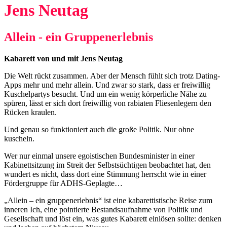
Jens Neutag
Allein - ein Gruppenerlebnis
Kabarett von und mit Jens Neutag
Die Welt rückt zusammen. Aber der Mensch fühlt sich trotz Dating-
Apps mehr und mehr allein. Und zwar so stark, dass er freiwillig
Kuschelpartys besucht. Und um ein wenig körperliche Nähe zu
spüren, lässt er sich dort freiwillig von rabiaten Fliesenlegern den
Rücken kraulen.
Und genau so funktioniert auch die große Politik. Nur ohne
kuscheln.
Wer nur einmal unsere egoistischen Bundesminister in einer
Kabinettsitzung im Streit der Selbstsüchtigen beobachtet hat, den
wundert es nicht, dass dort eine Stimmung herrscht wie in einer
Fördergruppe für ADHS-Geplagte…
„Allein – ein gruppenerlebnis“ ist eine kabarettistische Reise zum
inneren Ich, eine pointierte Bestandsaufnahme von Politik und
Gesellschaft und löst ein, was gutes Kabarett einlösen sollte: denken