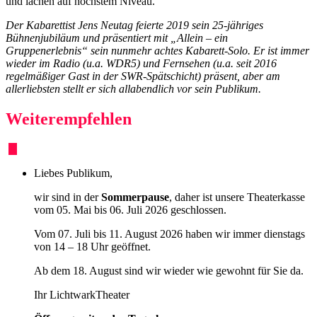
und lachen auf höchstem Niveau.
Der Kabarettist Jens Neutag feierte 2019 sein 25-jähriges
Bühnenjubiläum und präsentiert mit „Allein – ein
Gruppenerlebnis“ sein nunmehr achtes Kabarett-Solo.
Er ist immer
wieder im Radio (u.a. WDR5) und Fernsehen (u.a. seit 2016
regelmäßiger Gast in der SWR-Spätschicht) präsent, aber am
allerliebsten stellt er sich allabendlich vor sein Publikum.
Weiterempfehlen
Liebes Publikum,
wir sind in der
Sommerpause
, daher ist unsere Theaterkasse
vom 05. Mai bis 06. Juli 2026 geschlossen.
Vom 07. Juli bis 11. August 2026 haben wir immer dienstags
von 14 – 18 Uhr geöffnet.
Ab dem 18. August sind wir wieder wie gewohnt für Sie da.
Ihr LichtwarkTheater