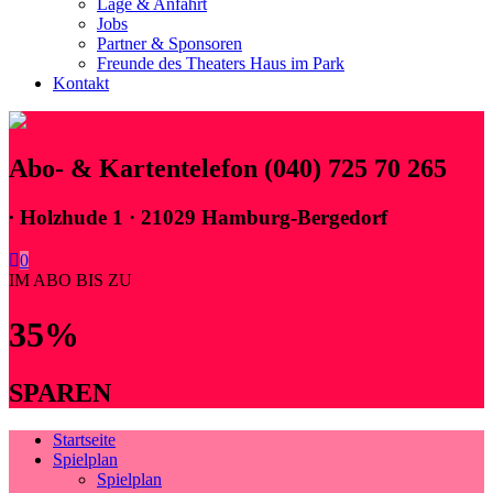
Lage & Anfahrt
Jobs
Partner & Sponsoren
Freunde des Theaters Haus im Park
Kontakt
Abo- & Kartentelefon (040) 725 70 265
∙
Holzhude 1 · 21029 Hamburg-Bergedorf
0
IM ABO BIS ZU
35%
SPAREN
Startseite
Spielplan
Spielplan