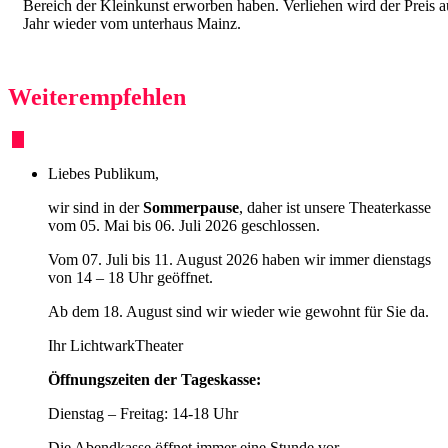
Bereich der Kleinkunst erworben haben. Verliehen wird der Prei
Jahr wieder vom unterhaus Mainz.
Weiterempfehlen
Liebes Publikum,
wir sind in der
Sommerpause
, daher ist unsere Theaterkasse
vom 05. Mai bis 06. Juli 2026 geschlossen.
Vom 07. Juli bis 11. August 2026 haben wir immer dienstags
von 14 – 18 Uhr geöffnet.
Ab dem 18. August sind wir wieder wie gewohnt für Sie da.
Ihr LichtwarkTheater
Öffnungszeiten der Tageskasse:
Dienstag – Freitag: 14-18 Uhr
Die Abendkasse öffnet immer eine Stunde vor