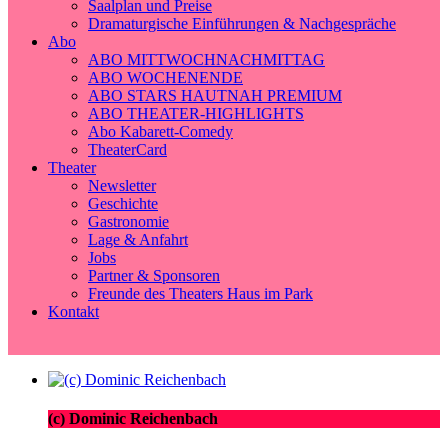
Saalplan und Preise
Dramaturgische Einführungen & Nachgespräche
Abo
ABO MITTWOCHNACHMITTAG
ABO WOCHENENDE
ABO STARS HAUTNAH PREMIUM
ABO THEATER-HIGHLIGHTS
Abo Kabarett-Comedy
TheaterCard
Theater
Newsletter
Geschichte
Gastronomie
Lage & Anfahrt
Jobs
Partner & Sponsoren
Freunde des Theaters Haus im Park
Kontakt
(c) Dominic Reichenbach