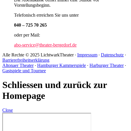
Vorstellungsbeginn.
Telefonisch erreichen Sie uns unter
040 – 725 70 265
oder per Mail:
abo-service@theater-bergedorf.de
Alle Rechte © 2025 LichtwarkTheater ∙
Impressum
∙
Datenschutz
∙
Barrierefreiheitserklärung
Altonaer Theater
∙
Hamburger Kammerspiele
∙
Harburger Theater
∙
Gastspiele und Tournee
Schliessen und zurück zur
Homepage
Close