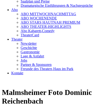
Saalplan und Preise
Dramaturgische Einführungen & Nachgespräche
Abo
ABO MITTWOCHNACHMITTAG
ABO WOCHENENDE
ABO STARS HAUTNAH PREMIUM
ABO THEATER-HIGHLIGHTS
Abo Kabarett-Comedy
TheaterCard
Theater
Newsletter
Geschichte
Gastronomie
Lage & Anfahrt
Jobs
Partner & Sponsoren
Freunde des Theaters Haus im Park
Kontakt
Malmsheimer Foto Dominic
Reichenbach