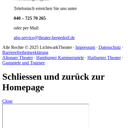
Telefonisch erreichen Sie uns unter
040 – 725 70 265
oder per Mail:
abo-service@theater-bergedorf.de
Alle Rechte © 2025 LichtwarkTheater ∙
Impressum
∙
Datenschutz
∙
Barrierefreiheitserklärung
Altonaer Theater
∙
Hamburger Kammerspiele
∙
Harburger Theater
∙
Gastspiele und Tournee
Schliessen und zurück zur
Homepage
Close