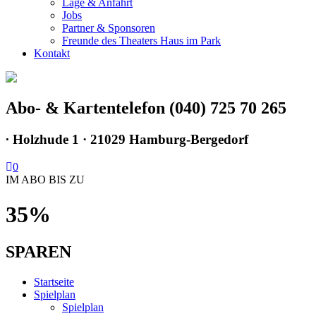
Lage & Anfahrt
Jobs
Partner & Sponsoren
Freunde des Theaters Haus im Park
Kontakt
Abo- & Kartentelefon (040) 725 70 265
∙
Holzhude 1 · 21029 Hamburg-Bergedorf
0
IM ABO BIS ZU
35%
SPAREN
Startseite
Spielplan
Spielplan