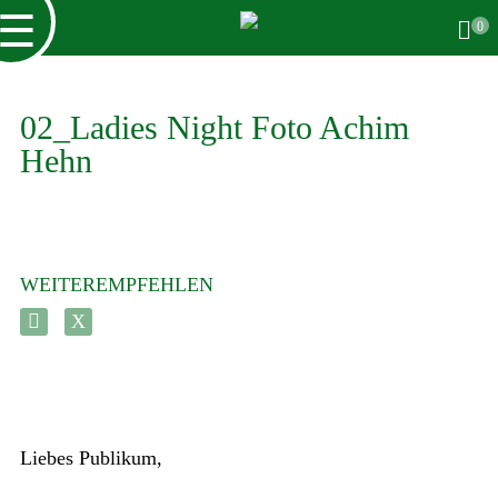
☰
0
02_Ladies Night Foto Achim
Hehn
WEITEREMPFEHLEN
Liebes Publikum,