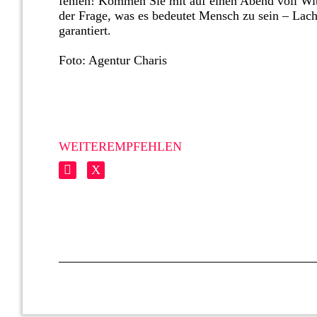
fehlen! Kommen Sie mit auf einen Abend voll Witz
der Frage, was es bedeutet Mensch zu sein – Lac
garantiert.
Foto: Agentur Charis
WEITEREMPFEHLEN