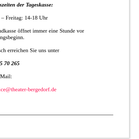
zeiten der Tageskasse:
 – Freitag: 14-18 Uhr
dkasse öffnet immer eine Stunde vor
ungsbeginn.
sch erreichen Sie uns unter
5 70 265
 Mail:
ice@theater-bergedorf.de