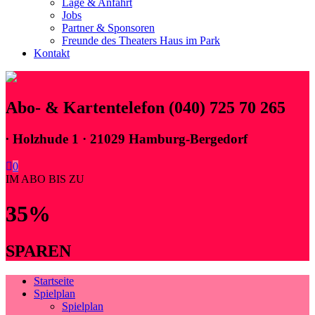
Lage & Anfahrt
Jobs
Partner & Sponsoren
Freunde des Theaters Haus im Park
Kontakt
Abo- & Kartentelefon (040) 725 70 265
∙
Holzhude 1 · 21029 Hamburg-Bergedorf
0
IM ABO BIS ZU
35%
SPAREN
Startseite
Spielplan
Spielplan