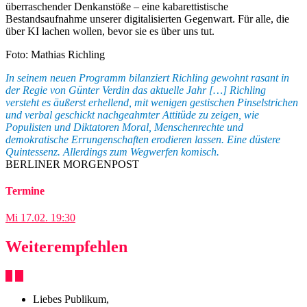
überraschender Denkanstöße – eine kabarettistische
Bestandsaufnahme unserer digitalisierten Gegenwart. Für alle, die
über KI lachen wollen, bevor sie es über uns tut.
Foto: Mathias Richling
In seinem neuen Programm bilanziert Richling gewohnt rasant in
der Regie von Günter Verdin das aktuelle Jahr […] Richling
versteht es äußerst erhellend, mit wenigen gestischen Pinselstrichen
und verbal geschickt nachgeahmter Attitüde zu zeigen, wie
Populisten und Diktatoren Moral, Menschenrechte und
demokratische Errungenschaften erodieren lassen. Eine düstere
Quintessenz. Allerdings zum Wegwerfen komisch.
BERLINER MORGENPOST
Termine
Mi
17.02.
19:30
Weiterempfehlen
Liebes Publikum,