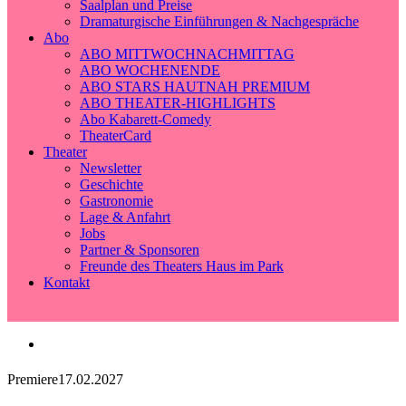
Saalplan und Preise
Dramaturgische Einführungen & Nachgespräche
Abo
ABO MITTWOCHNACHMITTAG
ABO WOCHENENDE
ABO STARS HAUTNAH PREMIUM
ABO THEATER-HIGHLIGHTS
Abo Kabarett-Comedy
TheaterCard
Theater
Newsletter
Geschichte
Gastronomie
Lage & Anfahrt
Jobs
Partner & Sponsoren
Freunde des Theaters Haus im Park
Kontakt
Premiere
17.02.2027