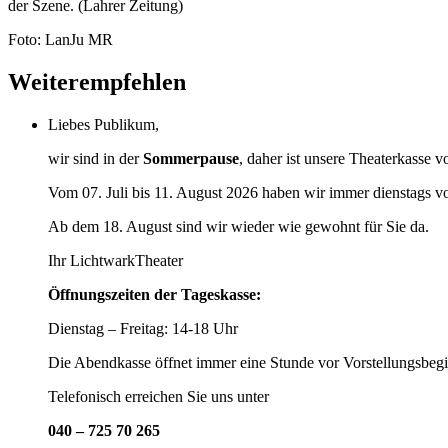
der Szene. (Lahrer Zeitung)
Foto: LanJu MR
Weiterempfehlen
Liebes Publikum,
wir sind in der
Sommerpause
, daher ist unsere Theaterkasse v
Vom 07. Juli bis 11. August 2026 haben wir immer dienstags v
Ab dem 18. August sind wir wieder wie gewohnt für Sie da.
Ihr LichtwarkTheater
Öffnungszeiten der Tageskasse:
Dienstag – Freitag: 14-18 Uhr
Die Abendkasse öffnet immer eine Stunde vor Vorstellungsbegi
Telefonisch erreichen Sie uns unter
040 – 725 70 265