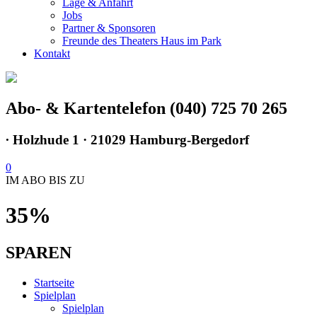
Lage & Anfahrt
Jobs
Partner & Sponsoren
Freunde des Theaters Haus im Park
Kontakt
Abo- & Kartentelefon (040) 725 70 265
∙
Holzhude 1 · 21029 Hamburg-Bergedorf
0
IM ABO BIS ZU
35%
SPAREN
Startseite
Spielplan
Spielplan