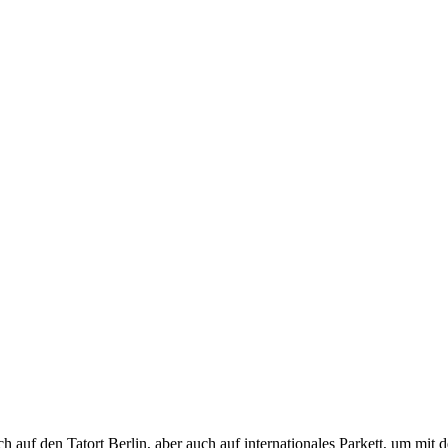
 auf den Tatort Berlin, aber auch auf internationales Parkett, um mit 