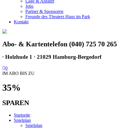
Lage & Anfahrt
Jobs
Partner & Sponsoren
Freunde des Theaters Haus im Park
Kontakt
Abo- & Kartentelefon (040) 725 70 265
∙
Holzhude 1 · 21029 Hamburg-Bergedorf
0
IM ABO BIS ZU
35%
SPAREN
Startseite
Spielplan
Spielplan