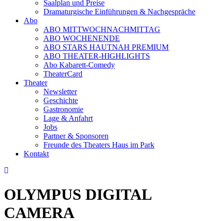
Saalplan und Preise
Dramaturgische Einführungen & Nachgespräche
Abo
ABO MITTWOCHNACHMITTAG
ABO WOCHENENDE
ABO STARS HAUTNAH PREMIUM
ABO THEATER-HIGHLIGHTS
Abo Kabarett-Comedy
TheaterCard
Theater
Newsletter
Geschichte
Gastronomie
Lage & Anfahrt
Jobs
Partner & Sponsoren
Freunde des Theaters Haus im Park
Kontakt
OLYMPUS DIGITAL
CAMERA