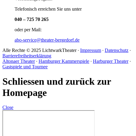
Telefonisch erreichen Sie uns unter
040 – 725 70 265
oder per Mail:
abo-service@theater-bergedorf.de
Alle Rechte © 2025 LichtwarkTheater ∙
Impressum
∙
Datenschutz
∙
Barrierefreiheitserklärung
Altonaer Theater
∙
Hamburger Kammerspiele
∙
Harburger Theater
∙
Gastspiele und Tournee
Schliessen und zurück zur
Homepage
Close