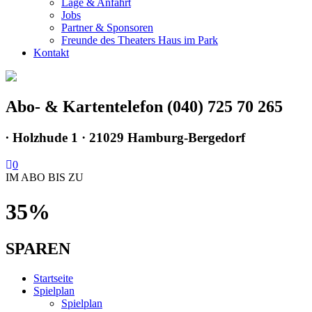
Lage & Anfahrt
Jobs
Partner & Sponsoren
Freunde des Theaters Haus im Park
Kontakt
Abo- & Kartentelefon (040) 725 70 265
∙
Holzhude 1 · 21029 Hamburg-Bergedorf
0
IM ABO BIS ZU
35%
SPAREN
Startseite
Spielplan
Spielplan