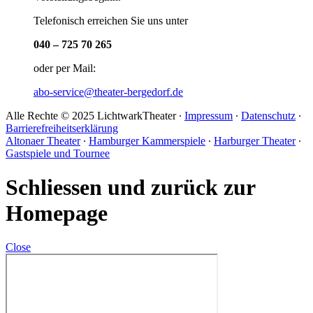
Telefonisch erreichen Sie uns unter
040 – 725 70 265
oder per Mail:
abo-service@theater-bergedorf.de
Alle Rechte © 2025 LichtwarkTheater ∙
Impressum
∙
Datenschutz
∙
Barrierefreiheitserklärung
Altonaer Theater
∙
Hamburger Kammerspiele
∙
Harburger Theater
∙
Gastspiele und Tournee
Schliessen und zurück zur
Homepage
Close