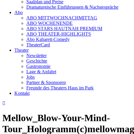
Saalplan und Preise
Dramaturgische Einführungen & Nachgespräche
Abo
ABO MITTWOCHNACHMITTAG
ABO WOCHENENDE
ABO STARS HAUTNAH PREMIUM
ABO THEATER-HIGHLIGHTS
Abo Kabarett-Comedy
TheaterCard
Theater
Newsletter
Geschichte
Gastronomie
Lage & Anfahrt
Jobs
Partner & Sponsoren
Freunde des Theaters Haus im Park
Kontakt
Mellow_Blow-Your-Mind-
Tour_Hologramm(c)mellowmag