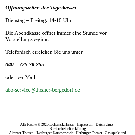
Öffnungszeiten der Tageskasse:
Dienstag – Freitag: 14-18 Uhr
Die Abendkasse öffnet immer eine Stunde vor
Vorstellungsbeginn.
Telefonisch erreichen Sie uns unter
040 – 725 70 265
oder per Mail:
abo-service@theater-bergedorf.de
Alle Rechte © 2025 LichtwarkTheater ∙
Impressum
∙
Datenschutz
∙
Barrierefreiheitserklärung
Altonaer Theater
∙
Hamburger Kammerspiele
∙
Harburger Theater
∙
Gastspiele und