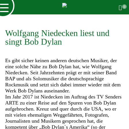
☰
0
Wolfgang Niedecken liest und
singt Bob Dylan
Es gibt sicher keinen anderen deutschen Musiker, der
eine solche Nähe zu Bob Dylan hat, wie Wolfgang
Niedecken. Seit Jahrzehnten prägt er mit seiner Band
BAP und als Solomusiker die deutschsprachige
Rockmusik und setzt sich dabei immer wieder mit dem
Werk Bob Dylans auseinander.
Im Jahr 2017 ist Niedecken im Auftrag des TV Senders
ARTE zu einer Reise auf den Spuren von Bob Dylan
aufgebrochen. Kreuz und quer durch die USA, wo er
mit vielen ehemaligen Weggefährten, Fotografen,
Journalisten und Musikern gesprochen hat, die
kompetent über „Bob Dylan`s Amerika“ (so der