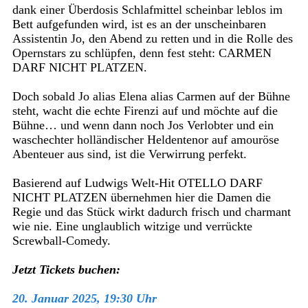
dank einer Überdosis Schlafmittel scheinbar leblos im
Bett aufgefunden wird, ist es an der unscheinbaren
Assistentin Jo, den Abend zu retten und in die Rolle des
Opernstars zu schlüpfen, denn fest steht: CARMEN
DARF NICHT PLATZEN.
Doch sobald Jo alias Elena alias Carmen auf der Bühne
steht, wacht die echte Firenzi auf und möchte auf die
Bühne… und wenn dann noch Jos Verlobter und ein
waschechter holländischer Heldentenor auf amouröse
Abenteuer aus sind, ist die Verwirrung perfekt.
Basierend auf Ludwigs Welt-Hit OTELLO DARF
NICHT PLATZEN übernehmen hier die Damen die
Regie und das Stück wirkt dadurch frisch und charmant
wie nie. Eine unglaublich witzige und verrückte
Screwball-Comedy.
Jetzt Tickets buchen:
20. Januar 2025, 19:30 Uhr