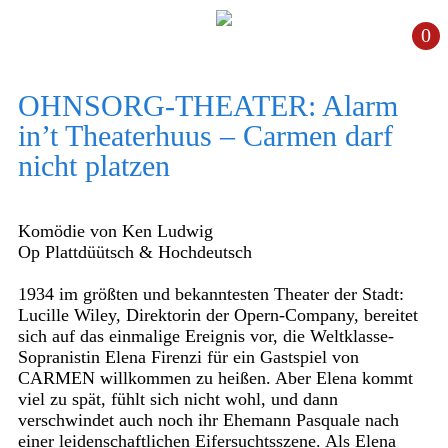
0
OHNSORG-THEATER: Alarm
in’t Theaterhuus – Carmen darf
nicht platzen
Komödie von Ken Ludwig
Op Plattdüütsch & Hochdeutsch
1934 im größten und bekanntesten Theater der Stadt:
Lucille Wiley, Direktorin der Opern-Company, bereitet
sich auf das einmalige Ereignis vor, die Weltklasse-
Sopranistin Elena Firenzi für ein Gastspiel von
CARMEN willkommen zu heißen. Aber Elena kommt
viel zu spät, fühlt sich nicht wohl, und dann
verschwindet auch noch ihr Ehemann Pasquale nach
einer leidenschaftlichen Eifersuchtsszene. Als Elena