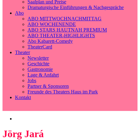
Saalplan und Preise
Dramaturgische Einführungen & Nachgespräche
Abo
ABO MITTWOCHNACHMITTAG
ABO WOCHENENDE
ABO STARS HAUTNAH PREMIUM
ABO THEATER-HIGHLIGHTS
Abo Kabarett-Comedy
TheaterCard
Theater
Newsletter
Geschichte
Gastronomie
Lage & Anfahrt
Jobs
Partner & Sponsoren
Freunde des Theaters Haus im Park
Kontakt
Jörg Jará