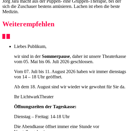
Jörg Jará macht aus der Puppen- eine Gruppen-Therapie, bei der
sich die Zuschauer bestens amüsieren. Lachen ist eben die beste
Medizin.
Weiterempfehlen
Liebes Publikum,
wir sind in der
Sommerpause
, daher ist unsere Theaterkasse
vom 05. Mai bis 06. Juli 2026 geschlossen.
Vom 07. Juli bis 11. August 2026 haben wir immer dienstags
von 14 – 18 Uhr geöffnet.
Ab dem 18. August sind wir wieder wie gewohnt für Sie da.
Ihr LichtwarkTheater
Öffnungszeiten der Tageskasse:
Dienstag – Freitag: 14-18 Uhr
Die Abendkasse öffnet immer eine Stunde vor