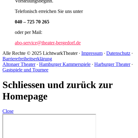
Vorstellungsbeginn.
Telefonisch erreichen Sie uns unter
040 – 725 70 265
oder per Mail:
abo-service@theater-bergedorf.de
Alle Rechte © 2025 LichtwarkTheater ∙
Impressum
∙
Datenschutz
∙
Barrierefreiheitserklärung
Altonaer Theater
∙
Hamburger Kammerspiele
∙
Harburger Theater
∙
Gastspiele und Tournee
Schliessen und zurück zur
Homepage
Close