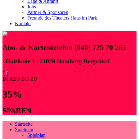
Lage & Anfahrt
Jobs
Partner & Sponsoren
Freunde des Theaters Haus im Park
Kontakt
Abo- & Kartentelefon (040) 725 70 265
∙
Holzhude 1 · 21029 Hamburg-Bergedorf
0
IM ABO BIS ZU
35%
SPAREN
Startseite
Spielplan
Spielplan