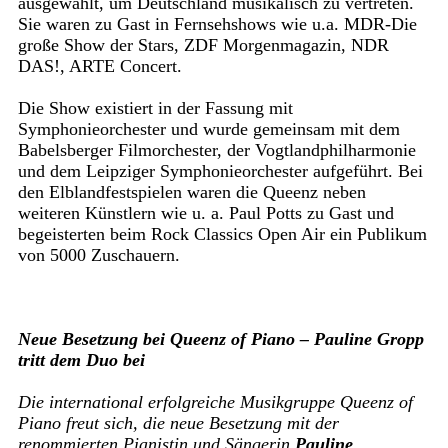
ausgewählt, um Deutschland musikalisch zu vertreten.
Sie waren zu Gast in Fernsehshows wie u.a. MDR-Die
große Show der Stars, ZDF Morgenmagazin, NDR
DAS!, ARTE Concert.
Die Show existiert in der Fassung mit
Symphonieorchester und wurde gemeinsam mit dem
Babelsberger Filmorchester, der Vogtlandphilharmonie
und dem Leipziger Symphonieorchester aufgeführt. Bei
den Elblandfestspielen waren die Queenz neben
weiteren Künstlern wie u. a. Paul Potts zu Gast und
begeisterten beim Rock Classics Open Air ein Publikum
von 5000 Zuschauern.
Neue Besetzung bei Queenz of Piano – Pauline Gropp
tritt dem Duo bei
Die international erfolgreiche Musikgruppe Queenz of
Piano freut sich, die neue Besetzung mit der
renommierten Pianistin und Sängerin
Pauline