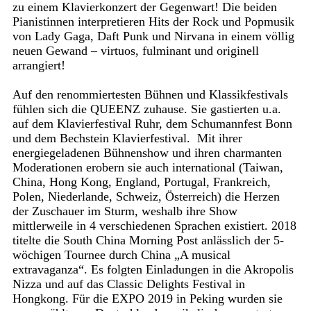
zu einem Klavierkonzert der Gegenwart! Die beiden
Pianistinnen interpretieren Hits der Rock und Popmusik
von Lady Gaga, Daft Punk und Nirvana in einem völlig
neuen Gewand – virtuos, fulminant und originell
arrangiert!
Auf den renommiertesten Bühnen und Klassikfestivals
fühlen sich die QUEENZ zuhause. Sie gastierten u.a.
auf dem Klavierfestival Ruhr, dem Schumannfest Bonn
und dem Bechstein Klavierfestival. Mit ihrer
energiegeladenen Bühnenshow und ihren charmanten
Moderationen erobern sie auch international (Taiwan,
China, Hong Kong, England, Portugal, Frankreich,
Polen, Niederlande, Schweiz, Österreich) die Herzen
der Zuschauer im Sturm, weshalb ihre Show
mittlerweile in 4 verschiedenen Sprachen existiert. 2018
titelte die South China Morning Post anlässlich der 5-
wöchigen Tournee durch China „A musical
extravaganza“. Es folgten Einladungen in die Akropolis
Nizza und auf das Classic Delights Festival in
Hongkong. Für die EXPO 2019 in Peking wurden sie