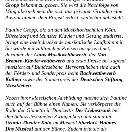
Gropp
bekannt zu geben. Sie wird die Nachfolge von
Ming übernehmen, die sich aus privaten Gründen eine
Auszeit nimmt, dem Projekt jedoch weiterhin nahesteht.
Pauline Gropp, die an den Musikhochschulen Köln,
Düsseldorf und Münster Klavier und Gesang studierte,
bringt eine beeindruckende musikalische Laufbahn mit.
Sie wurde mit zahlreichen Preisen ausgezeichnet,
darunter der
Lions Musikwettbewerb
, der
Van-
Bremen-Klavierwettbewerb
und erste Preise bei Jugend
musiziert auf Bundesebene. Hervorzuheben sind auch
der Förder- und Sonderpreis beim
Bachwettbewerb
Köthen
sowie der Sonderpreis der
Deutschen Stiftung
Musikleben
.
Neben ihrer klassischen Ausbildung machte sich Pauline
auch auf der Bühne einen Namen: Sie verkörperte die
Rolle der Gianetta in Donizettis
Der Liebestrank
bei
den Schlossfestspielen Zwingenberg und stand im
Urania Theater Köln
im Musical
Sherlock Holmes –
Das Musical
auf der Bühne. Zudem tritt sie als