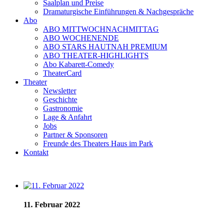
Saalplan und Preise
Dramaturgische Einführungen & Nachgespräche
Abo
ABO MITTWOCHNACHMITTAG
ABO WOCHENENDE
ABO STARS HAUTNAH PREMIUM
ABO THEATER-HIGHLIGHTS
Abo Kabarett-Comedy
TheaterCard
Theater
Newsletter
Geschichte
Gastronomie
Lage & Anfahrt
Jobs
Partner & Sponsoren
Freunde des Theaters Haus im Park
Kontakt
11. Februar 2022