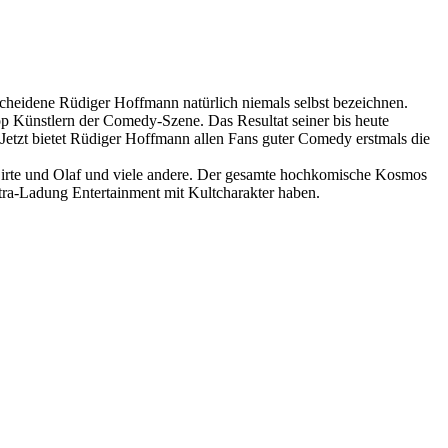
scheidene Rüdiger Hoffmann natürlich niemals selbst bezeichnen.
Top Künstlern der Comedy-Szene. Das Resultat seiner bis heute
 Jetzt bietet Rüdiger Hoffmann allen Fans guter Comedy erstmals die
 Birte und Olaf und viele andere. Der gesamte hochkomische Kosmos
tra-Ladung Entertainment mit Kultcharakter haben.