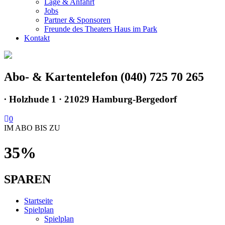
Lage & Anfahrt
Jobs
Partner & Sponsoren
Freunde des Theaters Haus im Park
Kontakt
Abo- & Kartentelefon (040) 725 70 265
∙
Holzhude 1 · 21029 Hamburg-Bergedorf
0
IM ABO BIS ZU
35%
SPAREN
Startseite
Spielplan
Spielplan