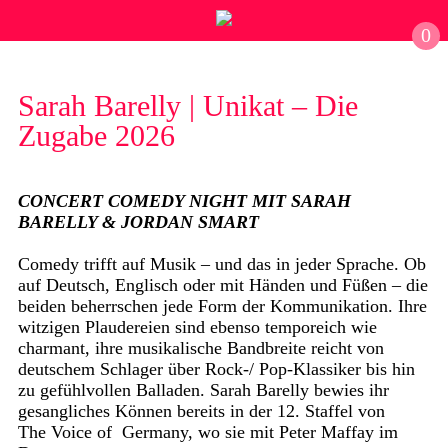
0
Sarah Barelly | Unikat – Die
Zugabe 2026
CONCERT COMEDY NIGHT MIT SARAH
BARELLY & JORDAN SMART
Comedy trifft auf Musik – und das in jeder Sprache. Ob
auf Deutsch, Englisch oder mit Händen und Füßen – die
beiden beherrschen jede Form der Kommunikation. Ihre
witzigen Plaudereien sind ebenso temporeich wie
charmant, ihre musikalische Bandbreite reicht von
deutschem Schlager über Rock-/ Pop-Klassiker bis hin
zu gefühlvollen Balladen. Sarah Barelly bewies ihr
gesangliches Können bereits in der 12. Staffel von
The Voice of Germany, wo sie mit Peter Maffay im