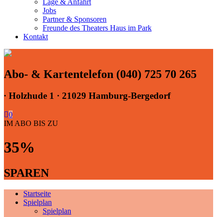
Lage & Anfahrt
Jobs
Partner & Sponsoren
Freunde des Theaters Haus im Park
Kontakt
Abo- & Kartentelefon (040) 725 70 265
∙
Holzhude 1 · 21029 Hamburg-Bergedorf
0
IM ABO BIS ZU
35%
SPAREN
Startseite
Spielplan
Spielplan