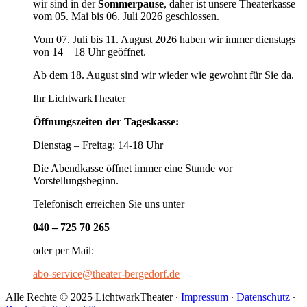
wir sind in der
Sommerpause
, daher ist unsere Theaterkasse
vom 05. Mai bis 06. Juli 2026 geschlossen.
Vom 07. Juli bis 11. August 2026 haben wir immer dienstags
von 14 – 18 Uhr geöffnet.
Ab dem 18. August sind wir wieder wie gewohnt für Sie da.
Ihr LichtwarkTheater
Öffnungszeiten der Tageskasse:
Dienstag – Freitag: 14-18 Uhr
Die Abendkasse öffnet immer eine Stunde vor
Vorstellungsbeginn.
Telefonisch erreichen Sie uns unter
040 – 725 70 265
oder per Mail:
abo-service@theater-bergedorf.de
Alle Rechte © 2025 LichtwarkTheater ∙
Impressum
∙
Datenschutz
∙