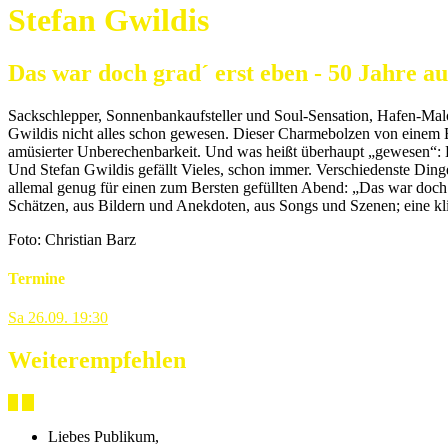
Stefan Gwildis
Das war doch grad´ erst eben - 50 Jahre a
Sackschlepper, Sonnenbankaufsteller und Soul-Sensation, Hafen-Mal
Gwildis nicht alles schon gewesen. Dieser Charmebolzen von einem 
amüsierter Unberechenbarkeit. Und was heißt überhaupt „gewesen“: Er 
Und Stefan Gwildis gefällt Vieles, schon immer. Verschiedenste Dinge
allemal genug für einen zum Bersten gefüllten Abend: „Das war doch g
Schätzen, aus Bildern und Anekdoten, aus Songs und Szenen; eine kl
Foto: Christian Barz
Termine
Sa
26.09.
19:30
Weiterempfehlen
Liebes Publikum,