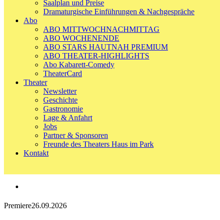
Saalplan und Preise
Dramaturgische Einführungen & Nachgespräche
Abo
ABO MITTWOCHNACHMITTAG
ABO WOCHENENDE
ABO STARS HAUTNAH PREMIUM
ABO THEATER-HIGHLIGHTS
Abo Kabarett-Comedy
TheaterCard
Theater
Newsletter
Geschichte
Gastronomie
Lage & Anfahrt
Jobs
Partner & Sponsoren
Freunde des Theaters Haus im Park
Kontakt
Premiere
26.09.2026