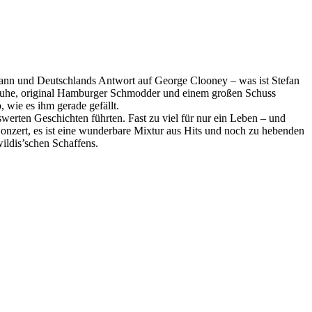
mann und Deutschlands Antwort auf George Clooney – was ist Stefan
nruhe, original Hamburger Schmodder und einem großen Schuss
 wie es ihm gerade gefällt.
werten Geschichten führten. Fast zu viel für nur ein Leben – und
Konzert, es ist eine wunderbare Mixtur aus Hits und noch zu hebenden
ildis’schen Schaffens.