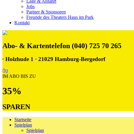
Lage & Anfahrt
Jobs
Partner & Sponsoren
Freunde des Theaters Haus im Park
Kontakt
Abo- & Kartentelefon (040) 725 70 265
∙
Holzhude 1 · 21029 Hamburg-Bergedorf
0
IM ABO BIS ZU
35%
SPAREN
Startseite
Spielplan
Spielplan