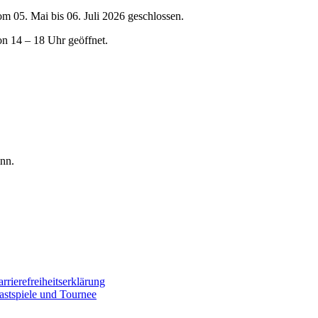
om 05. Mai bis 06. Juli 2026 geschlossen.
on 14 – 18 Uhr geöffnet.
nn.
rrierefreiheitserklärung
astspiele und Tournee