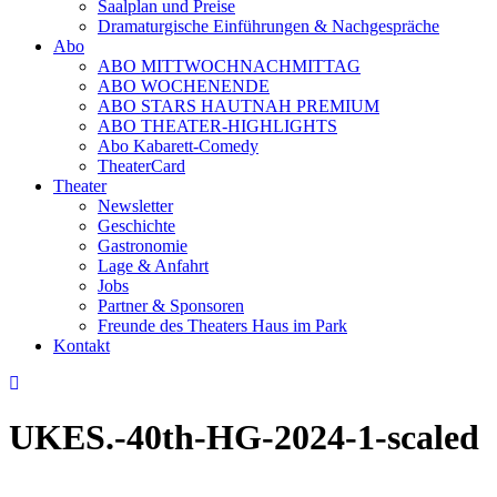
Saalplan und Preise
Dramaturgische Einführungen & Nachgespräche
Abo
ABO MITTWOCHNACHMITTAG
ABO WOCHENENDE
ABO STARS HAUTNAH PREMIUM
ABO THEATER-HIGHLIGHTS
Abo Kabarett-Comedy
TheaterCard
Theater
Newsletter
Geschichte
Gastronomie
Lage & Anfahrt
Jobs
Partner & Sponsoren
Freunde des Theaters Haus im Park
Kontakt
UKES.-40th-HG-2024-1-scaled