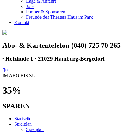
Lage & Anfahrt
Jobs
Partner & Sponsoren
Freunde des Theaters Haus im Park
Kontakt
Abo- & Kartentelefon (040) 725 70 265
∙
Holzhude 1 · 21029 Hamburg-Bergedorf
0
IM ABO BIS ZU
35%
SPAREN
Startseite
Spielplan
Spielplan