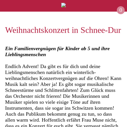
0
Weihnachtskonzert in Schnee-Dur
Ein Familienvergnügen für Kinder ab 5 und ihre
Lieblingsmenschen
Endlich Advent! Da gibt es für dich und deine
Lieblingsmenschen natürlich ein winterlich-
weihnachtliches Konzertvergnügen auf die Ohren! Kann
Musik kalt sein? Aber ja! Es gibt sogar musikalische
Schneestürme und Schlittenfahrten! Zum Glück muss
das Orchester nicht frieren! Die Musikerinnen und
Musiker spielen so viele eisige Töne auf ihren
Instrumenten, dass sie sogar ins Schwitzen kommen!
Auch das Publikum bekommt genug zu tun, so dass
allen warm wird. Hoffentlich erfährt Frau Muse nicht,
dass es ein Konzert für euch gibt. Sie verpasst nämlich