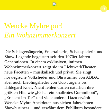
0
Wencke Myhre pur!
Ein Wohnzimmerkonzert
Die Schlagersängerin, Entertainerin, Schauspielerin und
Show-Legende begeistert seit den 1970er Jahren
Generationen. In einem exklusiven, intimen
Wohnzimmerkonzert zeigt sie im LichtwarkTheater
neue Facetten – musikalisch und privat. Sie singt
norwegische Volkslieder und Ohrwürmer von ABBA,
aber auch Lieblingslieder von Udo Jürgens bis
Hildegard Knef. Nicht fehlen dürfen natürlich ihre
größten Hits wie „Er hat ein knallrotes Gummiboot“,
„Er steht im Tor“ und viele andere. Dazu erzählt
Wencke Myhre Anekdoten aus sieben Jahrzehnten
Showbusiness – und gewährt dem Publikum besondere